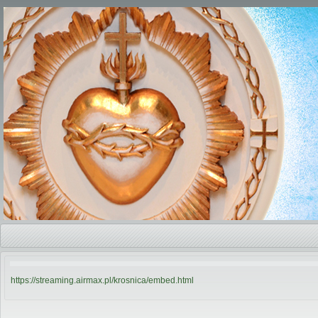
https://streaming.airmax.pl/krosnica/embed.html