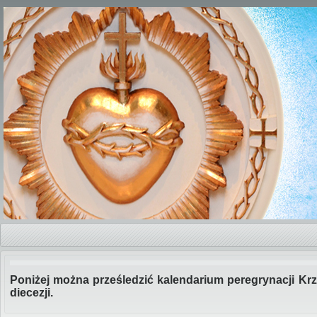
Poniżej można prześledzić kalendarium peregrynacji Kr
diecezji.