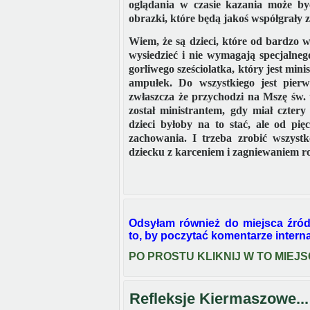
oglądania w czasie kazania może by
obrazki, które będą jakoś współgrały z 
Wiem, że są dzieci, które od bardzo w
wysiedzieć i nie wymagają specjalne
gorliwego sześciolatka, który jest min
ampułek. Do wszystkiego jest pierw
zwłaszcza że przychodzi na Mszę św. 
został ministrantem, gdy miał cztery 
dzieci byłoby na to stać, ale od p
zachowania. I trzeba zrobić wszystk
dziecku z karceniem i zagniewaniem r
Odsyłam również do miejsca źród
to, by poczytać komentarze intern
PO PROSTU KLIKNIJ W TO MIEJ
Refleksje Kiermaszowe...