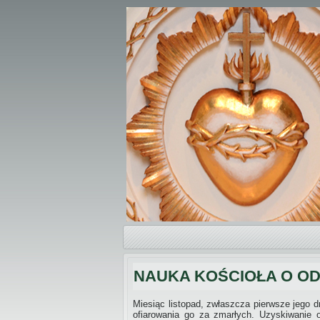
NAUKA KOŚCIOŁA O O
Miesiąc listopad, zwłaszcza pierwsze jego d
ofiarowania go za zmarłych. Uzyskiwanie 