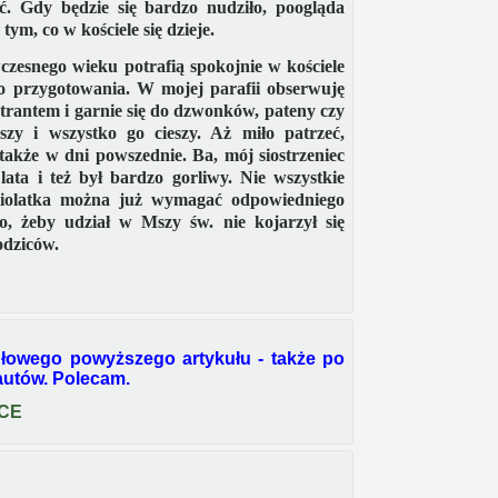
ć. Gdy będzie się bardzo nudziło, poogląda
tym, co w kościele się dzieje.
czesnego wieku potrafią spokojnie w kościele
go przygotowania. W mojej parafii obserwuję
istrantem i garnie się do dzwonków, pateny czy
szy i wszystko go cieszy. Aż miło patrzeć,
także w dni powszednie. Ba, mój siostrzeniec
lata i też był bardzo gorliwy. Nie wszystkie
ięciolatka można już wymagać odpowiedniego
o, żeby udział w Mszy św. nie kojarzył się
odziców.
łowego powyższego artykułu - także po
autów. Polecam.
SCE