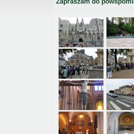
Zapraszam do powspomin