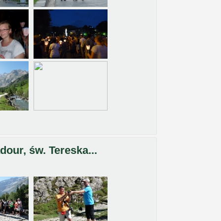
our, św. Tereska...