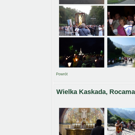
Powrót
Wielka Kaskada, Rocamad