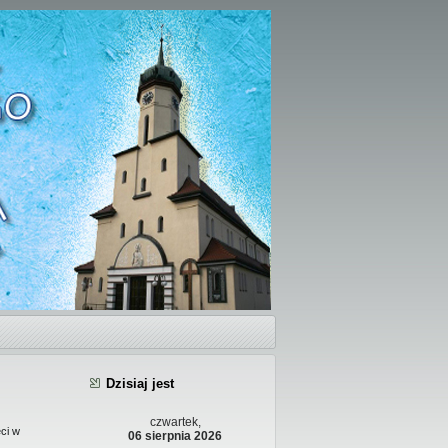
Dzisiaj jest
czwartek,
ci w
06 sierpnia 2026