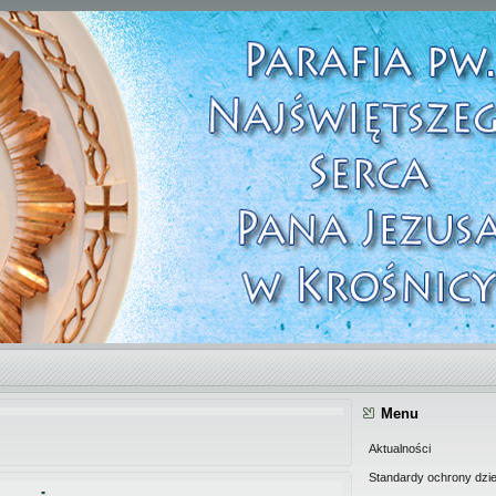
Menu
Aktualności
Standardy ochrony dzie