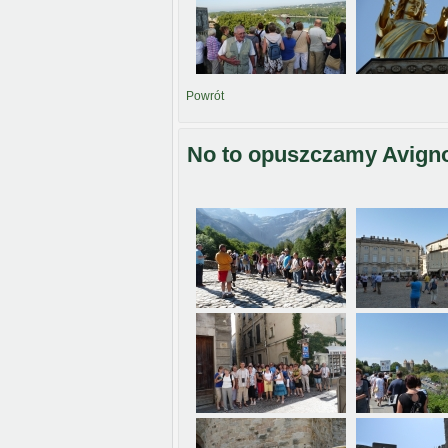
Powrót
No to opuszczamy Avignon