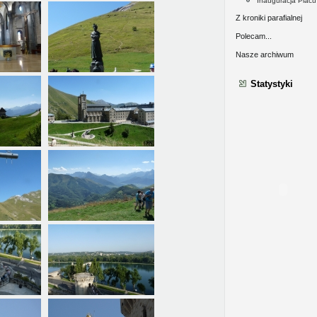
Inauguracja Plac
Z kroniki parafialnej
Polecam...
Nasze archiwum
Statystyki