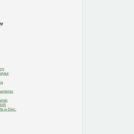
ny
lny
stytut
ra
Kamieniu
ański
HAR
fa w Diec.