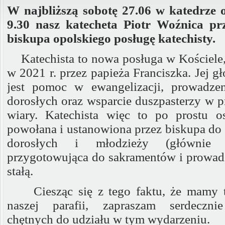
W najbliższą sobotę 27.06 w katedrze o
9.30 nasz katecheta Piotr Woźnica pr
biskupa opolskiego posługę katechisty.
Katechista to nowa posługa w Kościele
w 2021 r. przez papieża Franciszka. Jej 
jest pomoc w ewangelizacji, prowadzen
dorosłych oraz wsparcie duszpasterzy w 
wiary. Katechista więc to po prostu o
powołana i ustanowiona przez biskupa do 
dorosłych i młodzieży (głównie 
przygotowująca do sakramentów i prowad
stałą.
Ciesząc się z tego faktu, że mamy
naszej parafii, zapraszam serdeczni
chętnych do udziału w tym wydarzeniu.