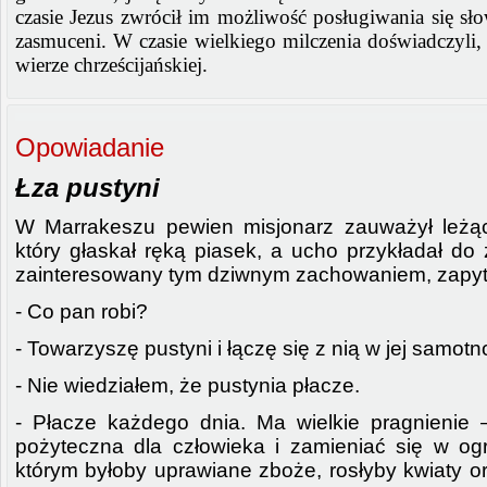
czasie Jezus zwrócił im możliwość posługiwania się sł
zasmuceni. W czasie wielkiego milczenia doświadczyli, i
wierze chrześcijańskiej.
Opowiadanie
Łza pustyni
W Marrakeszu pewien misjonarz zauważył leżąc
który głaskał ręką piasek, a ucho przykładał do 
zainteresowany tym dziwnym zachowaniem, zapyt
- Co pan robi?
- Towarzyszę pustyni i łączę się z nią w jej samotn
- Nie wiedziałem, że pustynia płacze.
- Płacze każdego dnia. Ma wielkie pragnienie 
pożyteczna dla człowieka i zamieniać się w o
którym byłoby uprawiane zboże, rosłyby kwiaty o