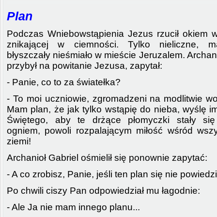
Plan
Podczas Wniebowstąpienia Jezus rzucił okiem w
znikającej w ciemności. Tylko nieliczne, ma
błyszczały nieśmiało w mieście Jeruzalem. Archanio
przybył na powitanie Jezusa, zapytał:
- Panie, co to za światełka?
- To moi uczniowie, zgromadzeni na modlitwie wo
Mam plan, że jak tylko wstąpię do nieba, wyślę 
Świętego, aby te drżące płomyczki stały si
ogniem, powoli rozpalającym miłość wśród wsz
ziemi!
Archanioł Gabriel ośmielił się ponownie zapytać:
- A co zrobisz, Panie, jeśli ten plan się nie powiedz
Po chwili ciszy Pan odpowiedział mu łagodnie:
- Ale Ja nie mam innego planu...