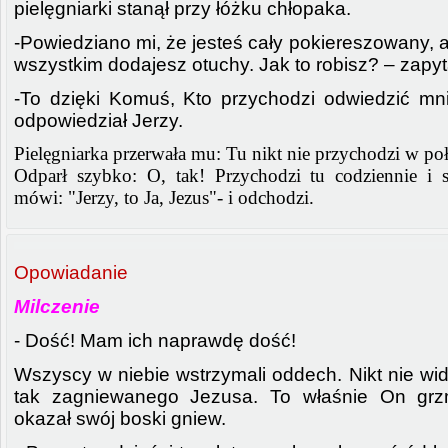
pielęgniarki stanął przy łóżku chłopaka.
-Powiedziano mi, że jesteś cały pokiereszowany, 
wszystkim dodajesz otuchy. Jak to robisz? – zapyt
-To dzięki Komuś, Kto przychodzi odwiedzić mn
odpowiedział Jerzy.
Pielęgniarka przerwała mu: Tu nikt nie przychodzi w poł
Odparł szybko: O, tak! Przychodzi tu codziennie i 
mówi: "Jerzy, to Ja, Jezus"- i odchodzi.
Opowiadanie
Milczenie
- Dość! Mam ich naprawdę dość!
Wszyscy w niebie wstrzymali oddech. Nikt nie wid
tak zagniewanego Jezusa. To właśnie On gr
okazał swój boski gniew.