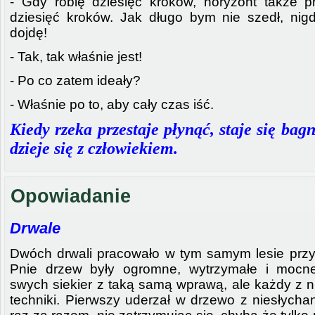
- Gdy robię dziesięć kroków, horyzont także 
dziesięć kroków. Jak długo bym nie szedł, nig
dojdę!
- Tak, tak właśnie jest!
- Po co zatem ideały?
- Właśnie po to, aby cały czas iść.
Kiedy rzeka przestaje płynąć, staje się ba
dzieje się z człowiekiem.
Opowiadanie
Drwale
Dwóch drwali pracowało w tym samym lesie przy
Pnie drzew były ogromne, wytrzymałe i mocne
swych siekier z taką samą wprawą, ale każdy z n
techniki. Pierwszy uderzał w drzewo z niesłycha