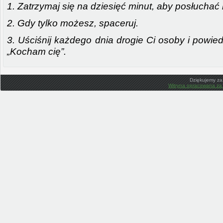
1. Zatrzymaj się na dziesięć minut, aby posłuchać
2. Gdy tylko możesz, spaceruj.
3. Uściśnij każdego dnia drogie Ci osoby i powied
„Kocham cię”.
Dziękujemy za
Witryna opracowana za 