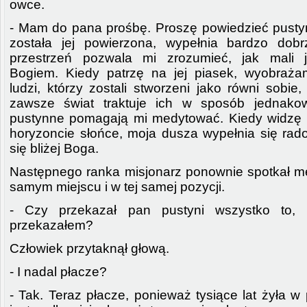
owce.
- Mam do pana prośbę. Proszę powiedzieć pustyni
została jej powierzona, wypełnia bardzo dobr
przestrzeń pozwala mi zrozumieć, jak mali 
Bogiem. Kiedy patrzę na jej piasek, wyobraża
ludzi, którzy zostali stworzeni jako równi sobie,
zawsze świat traktuje ich w sposób jednakow
pustynne pomagają mi medytować. Kiedy widzę
horyzoncie słońce, moja dusza wypełnia się rado
się bliżej Boga.
Następnego ranka misjonarz ponownie spotkał 
samym miejscu i w tej samej pozycji.
- Czy przekazał pan pustyni wszystko to, 
przekazałem?
Człowiek przytaknął głową.
- I nadal płacze?
- Tak. Teraz płacze, ponieważ tysiące lat żyła w